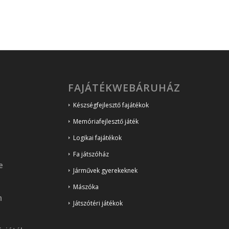
FAJÁTÉKWEBÁRUHÁZ
Készségfejlesztő fajátékok
Memóriafejlesztő játék
Logikai fajátékok
Fa játszóház
e
Járművek gyerekeknek
Mászóka
n
Játszótéri játékok