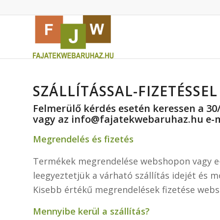
SZÁLLÍTÁSSAL-FIZETÉSSE
Felmerülő kérdés esetén keressen a 30
vagy az info@fajatekwebaruhaz.hu e-
Megrendelés és fizetés
Termékek megrendelése webshopon vagy e-ma
leegyeztetjük a várható szállítás idejét és 
Kisebb értékű megrendelések fizetése websho
Mennyibe kerül a szállítás?