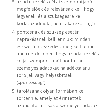
az adatkezelés céljai szempontjából
megfelelőek és relevánsak kell, hogy
legyenek, és a szükségesre kell
korlátozódniuk („adattakarékosság”);
pontosnak és szükség esetén
naprakésznek kell lenniük; minden
észszerű intézkedést meg kell tenni
annak érdekében, hogy az adatkezelés
céljai szempontjából pontatlan
személyes adatokat haladéktalanul
töröljék vagy helyesbítsék
(„pontosság”);
tárolásának olyan formában kell
történnie, amely az érintettek
azonosítását csak a személyes adatok