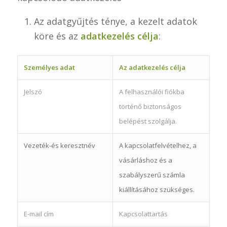
Az adatgyűjtés ténye, a kezelt adatok
köre és az
adatkezelés célja
:
Személyes adat
Az adatkezelés célja
Jelszó
A felhasználói fiókba
történő biztonságos
belépést szolgálja.
Vezeték-és keresztnév
A kapcsolatfelvételhez, a
vásárláshoz és a
szabályszerű számla
kiállításához szükséges.
E-mail cím
Kapcsolattartás