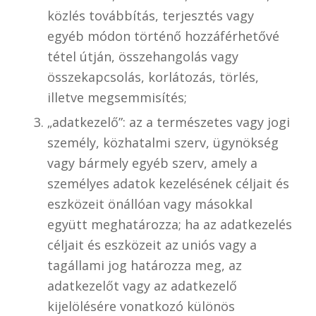
közlés továbbítás, terjesztés vagy
egyéb módon történő hozzáférhetővé
tétel útján, összehangolás vagy
összekapcsolás, korlátozás, törlés,
illetve megsemmisítés;
„adatkezelő”: az a természetes vagy jogi
személy, közhatalmi szerv, ügynökség
vagy bármely egyéb szerv, amely a
személyes adatok kezelésének céljait és
eszközeit önállóan vagy másokkal
együtt meghatározza; ha az adatkezelés
céljait és eszközeit az uniós vagy a
tagállami jog határozza meg, az
adatkezelőt vagy az adatkezelő
kijelölésére vonatkozó különös