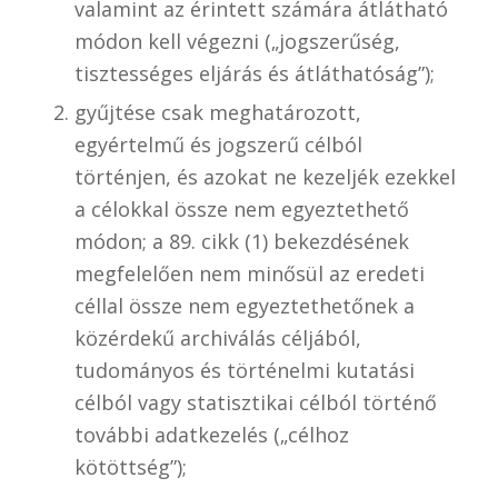
valamint az érintett számára átlátható
módon kell végezni („jogszerűség,
tisztességes eljárás és átláthatóság”);
gyűjtése csak meghatározott,
egyértelmű és jogszerű célból
történjen, és azokat ne kezeljék ezekkel
a célokkal össze nem egyeztethető
módon; a 89. cikk (1) bekezdésének
megfelelően nem minősül az eredeti
céllal össze nem egyeztethetőnek a
közérdekű archiválás céljából,
tudományos és történelmi kutatási
célból vagy statisztikai célból történő
további adatkezelés („célhoz
kötöttség”);