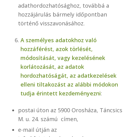
adathordozhatósághoz, továbbá a
hozzájárulás bármely időpontban
történő visszavonásához.
A személyes adatokhoz való
hozzáférést, azok törlését,
módosítását, vagy kezelésének
korlátozását, az adatok
hordozhatóságát, az adatkezelések
elleni tiltakozást az alábbi módokon
tudja érintett kezdeményezni
:
postai úton az 5900 Orosháza, Táncsics
M. u. 24. számú címen,
e-mail útján az