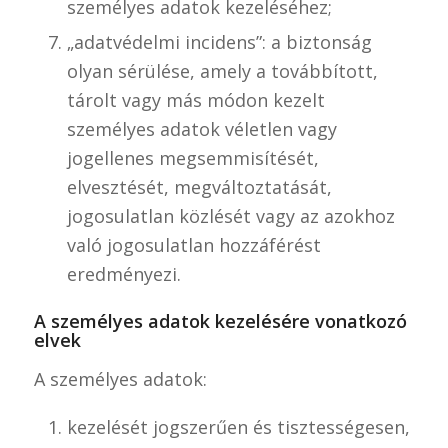
személyes adatok kezeléséhez;
„adatvédelmi incidens”: a biztonság
olyan sérülése, amely a továbbított,
tárolt vagy más módon kezelt
személyes adatok véletlen vagy
jogellenes megsemmisítését,
elvesztését, megváltoztatását,
jogosulatlan közlését vagy az azokhoz
való jogosulatlan hozzáférést
eredményezi.
A személyes adatok kezelésére vonatkozó
elvek
A személyes adatok:
kezelését jogszerűen és tisztességesen,