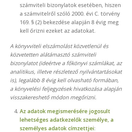
számviteli bizonylatok esetében, hiszen
a számvitelről szóló 2000. évi C. törvény
169. § (2) bekezdése alapján 8 évig meg
kell őrizni ezeket az adatokat.
A könyvviteli elszámolást közvetlenül és
közvetetten alátámasztó számviteli
bizonylatot (ideértve a főkönyvi számlákat, az
analitikus, illetve részletező nyilvántartásokat
is), legalább 8 évig kell olvasható formában,
a könyvelési feljegyzések hivatkozása alapján
visszakereshető módon megőrizni.
Az adatok megismerésére jogosult
lehetséges adatkezelők személye, a
személyes adatok címzettjei
: