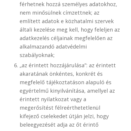
férhetnek hozzá személyes adatokhoz,
nem minősülnek címzettnek; az
említett adatok e közhatalmi szervek
általi kezelése meg kell, hogy feleljen az
adatkezelés céljainak megfelelően az
alkalmazandó adatvédelmi
szabályoknak;
„az érintett hozzájárulása”: az érintett
akaratának önkéntes, konkrét és
megfelelő tájékoztatáson alapuló és
egyértelmű kinyilvánítása, amellyel az
érintett nyilatkozat vagy a
megerősítést félreérthetetlenül
kifejező cselekedet útján jelzi, hogy
beleegyezését adja az őt érintő