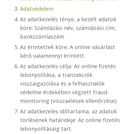
Adatvédelem
Az adatkezelés ténye, a kezelt adatok
köre: Számlázási név, számlázási cím,
bankszámlaszám
Az érintettek köre: A online vásárlást
kérő valamennyi érintett.
Az adatkezelés célja: Az online fizetés
lebonyolítása, a tranzakciók
visszaigazolása és a felhasználók
védelme érdekében végzett fraud-
monitoring (visszaélések ellenőrzése).
Az adatkezelés időtartama, az adatok
törlésének határideje: Az online fizetés
lebonyolításáig tart.