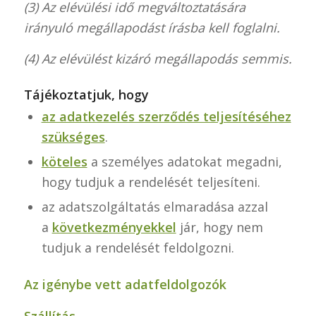
(3) Az elévülési idő megváltoztatására
irányuló megállapodást írásba kell foglalni.
(4) Az elévülést kizáró megállapodás semmis.
Tájékoztatjuk, hogy
az adatkezelés szerződés teljesítéséhez
szükséges
.
köteles
a személyes adatokat megadni,
hogy tudjuk a rendelését teljesíteni.
az adatszolgáltatás elmaradása azzal
a
következményekkel
jár, hogy nem
tudjuk a rendelését feldolgozni.
Az igénybe vett adatfeldolgozók
Szállítás