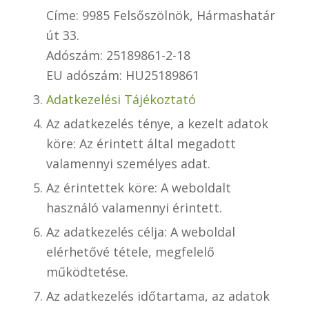
Címe: 9985 Felsőszölnök, Hármashatár
út 33.
Adószám: 25189861-2-18
EU adószám: HU25189861
Adatkezelési Tájékoztató
Az adatkezelés ténye, a kezelt adatok
köre: Az érintett által megadott
valamennyi személyes adat.
Az érintettek köre: A weboldalt
használó valamennyi érintett.
Az adatkezelés célja: A weboldal
elérhetővé tétele, megfelelő
működtetése.
Az adatkezelés időtartama, az adatok