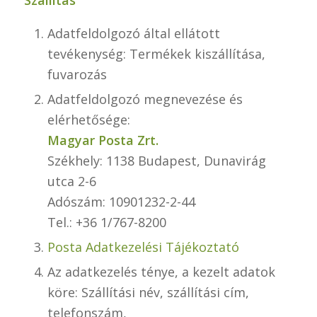
Adatfeldolgozó által ellátott
tevékenység: Termékek kiszállítása,
fuvarozás
Adatfeldolgozó megnevezése és
elérhetősége:
Magyar Posta Zrt.
Székhely: 1138 Budapest, Dunavirág
utca 2-6
Adószám: 10901232-2-44
Tel.: +36 1/767-8200
Posta Adatkezelési Tájékoztató
Az adatkezelés ténye, a kezelt adatok
köre: Szállítási név, szállítási cím,
telefonszám,