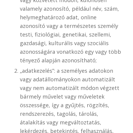
vagy közvetett módon, különösen
valamely azonosító, például név, szám,
helymeghatározó adat, online
azonosító vagy a természetes személy
testi, fiziológiai, genetikai, szellemi,
gazdasági, kulturális vagy szociális
azonosságára vonatkozó egy vagy több
tényező alapján azonosítható;
„adatkezelés”: a személyes adatokon
vagy adatállományokon automatizált
vagy nem automatizált módon végzett
bármely művelet vagy műveletek
összessége, így a gyűjtés, rögzítés,
rendszerezés, tagolás, tárolás,
átalakítás vagy megváltoztatás,
lekérdezés, betekintés, felhasználás,