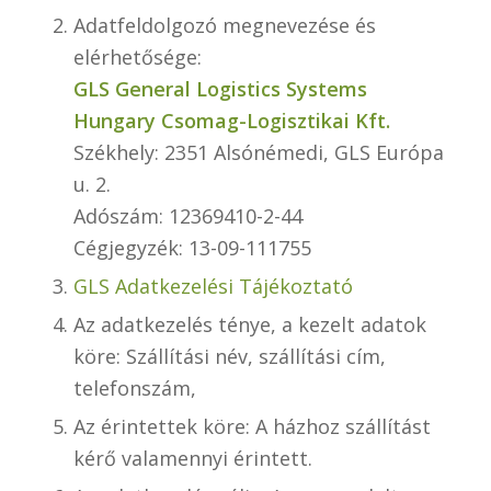
Adatfeldolgozó megnevezése és
elérhetősége:
GLS General Logistics Systems
Hungary Csomag-Logisztikai Kft.
Székhely: 2351 Alsónémedi, GLS Európa
u. 2.
Adószám: 12369410-2-44
Cégjegyzék: 13-09-111755
GLS Adatkezelési Tájékoztató
Az adatkezelés ténye, a kezelt adatok
köre: Szállítási név, szállítási cím,
telefonszám,
Az érintettek köre: A házhoz szállítást
kérő valamennyi érintett.