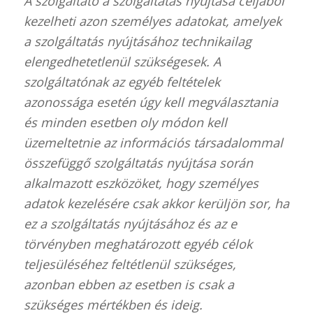
A szolgáltató a szolgáltatás nyújtása céljából
kezelheti azon személyes adatokat, amelyek
a szolgáltatás nyújtásához technikailag
elengedhetetlenül szükségesek. A
szolgáltatónak az egyéb feltételek
azonossága esetén úgy kell megválasztania
és minden esetben oly módon kell
üzemeltetnie az információs társadalommal
összefüggő szolgáltatás nyújtása során
alkalmazott eszközöket, hogy személyes
adatok kezelésére csak akkor kerüljön sor, ha
ez a szolgáltatás nyújtásához és az e
törvényben meghatározott egyéb célok
teljesüléséhez feltétlenül szükséges,
azonban ebben az esetben is csak a
szükséges mértékben és ideig.