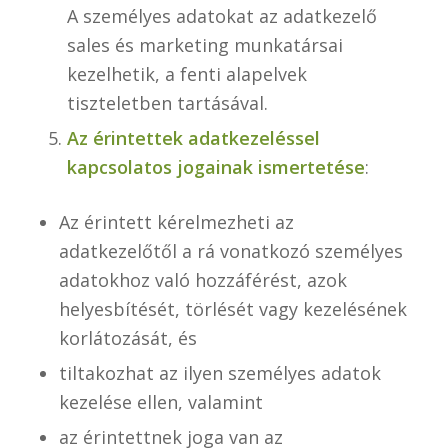
A személyes adatokat az adatkezelő
sales és marketing munkatársai
kezelhetik, a fenti alapelvek
tiszteletben tartásával.
Az érintettek adatkezeléssel
kapcsolatos jogainak ismertetése
:
Az érintett kérelmezheti az
adatkezelőtől a rá vonatkozó személyes
adatokhoz való hozzáférést, azok
helyesbítését, törlését vagy kezelésének
korlátozását, és
tiltakozhat az ilyen személyes adatok
kezelése ellen, valamint
az érintettnek joga van az