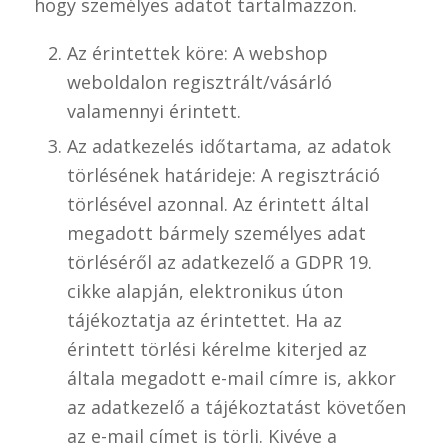
hogy személyes adatot tartalmazzon.
Az érintettek köre: A webshop
weboldalon regisztrált/vásárló
valamennyi érintett.
Az adatkezelés időtartama, az adatok
törlésének határideje: A regisztráció
törlésével azonnal. Az érintett által
megadott bármely személyes adat
törléséről az adatkezelő a GDPR 19.
cikke alapján, elektronikus úton
tájékoztatja az érintettet. Ha az
érintett törlési kérelme kiterjed az
általa megadott e-mail címre is, akkor
az adatkezelő a tájékoztatást követően
az e-mail címet is törli. Kivéve a