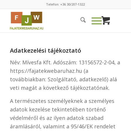
Telefon: +36 30/207-1322
Adatkezelési tájékoztató
Név: Mívesfa Kft. Adószám: 13156572-2-04, a
https://fajatekwebaruhaz.hu (a
továbbiakban: Szolgáltató, adatkezelő) alá
veti magát a következő tájékoztatónak.
A természetes személyeknek a személyes
adatok kezelése tekintetében történő
védelméről és az ilyen adatok szabad
áramlásáról, valamint a 95/46/EK rendelet