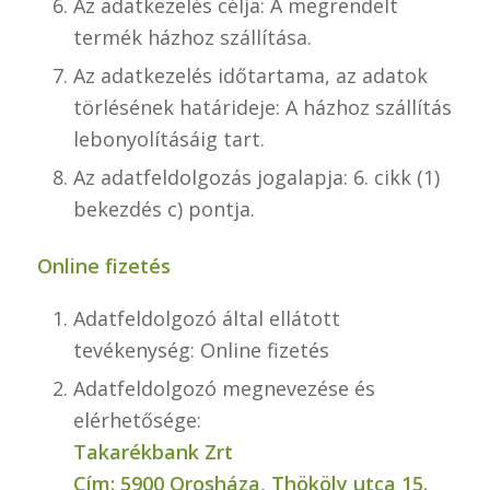
Az adatkezelés célja: A megrendelt
termék házhoz szállítása.
Az adatkezelés időtartama, az adatok
törlésének határideje: A házhoz szállítás
lebonyolításáig tart.
Az adatfeldolgozás jogalapja: 6. cikk (1)
bekezdés c) pontja.
Online fizetés
Adatfeldolgozó által ellátott
tevékenység: Online fizetés
Adatfeldolgozó megnevezése és
elérhetősége:
Takarékbank Zrt
Cím: 5900 Orosháza, Thököly utca 15.