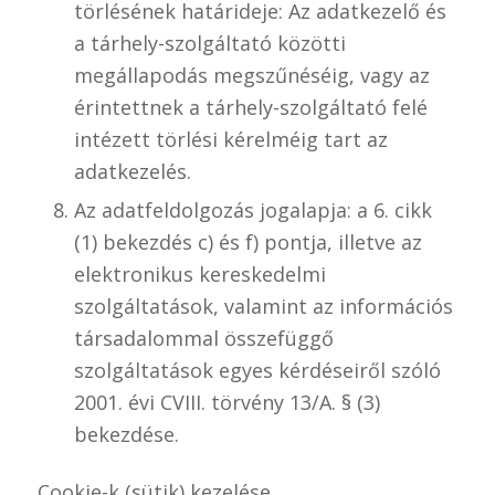
törlésének határideje: Az adatkezelő és
a tárhely-szolgáltató közötti
megállapodás megszűnéséig, vagy az
érintettnek a tárhely-szolgáltató felé
intézett törlési kérelméig tart az
adatkezelés.
Az adatfeldolgozás jogalapja: a 6. cikk
(1) bekezdés c) és f) pontja, illetve az
elektronikus kereskedelmi
szolgáltatások, valamint az információs
társadalommal összefüggő
szolgáltatások egyes kérdéseiről szóló
2001. évi CVIII. törvény 13/A. § (3)
bekezdése.
Cookie-k (sütik) kezelése