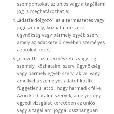
szempontokat az uniós vagy a tagállami
jog is meghatározhatja;
„adatfeldolgozó”: az a természetes vagy
jogi személy, közhatalmi szerv,
ügynökség vagy bármely egyéb szerv,
amely az adatkezelő nevében személyes
adatokat kezel;
„címzett”: az a természetes vagy jogi
személy, közhatalmi szerv, ügynökség
vagy bármely egyéb szerv, akivel vagy
amellyel a személyes adatot közlik,
függetlenül attól, hogy harmadik fél-e.
Azon közhatalmi szervek, amelyek egy
egyedi vizsgálat keretében az uniós
vagy a tagállami joggal összhangban