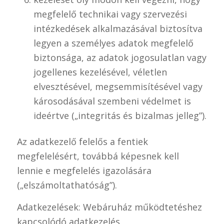
megfelelő technikai vagy szervezési
intézkedések alkalmazásával biztosítva
legyen a személyes adatok megfelelő
biztonsága, az adatok jogosulatlan vagy
jogellenes kezelésével, véletlen
elvesztésével, megsemmisítésével vagy
károsodásával szembeni védelmet is
ideértve („integritás és bizalmas jelleg”).
Az adatkezelő felelős a fentiek
megfelelésért, továbbá képesnek kell
lennie e megfelelés igazolására
(„elszámoltathatóság”).
Adatkezelések: Webáruház működtetéshez
kapcsolódó adatkezelés