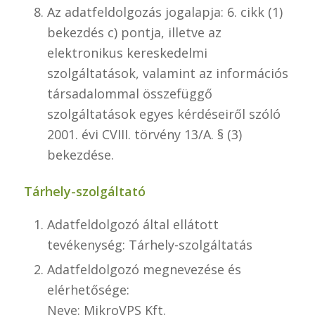
Az adatfeldolgozás jogalapja: 6. cikk (1)
bekezdés c) pontja, illetve az
elektronikus kereskedelmi
szolgáltatások, valamint az információs
társadalommal összefüggő
szolgáltatások egyes kérdéseiről szóló
2001. évi CVIII. törvény 13/A. § (3)
bekezdése.
Tárhely-szolgáltató
Adatfeldolgozó által ellátott
tevékenység: Tárhely-szolgáltatás
Adatfeldolgozó megnevezése és
elérhetősége:
Neve: MikroVPS Kft.