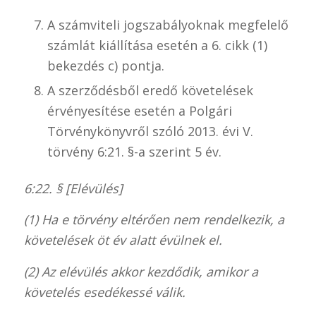
A számviteli jogszabályoknak megfelelő
számlát kiállítása esetén a 6. cikk (1)
bekezdés c) pontja.
A szerződésből eredő követelések
érvényesítése esetén a Polgári
Törvénykönyvről szóló 2013. évi V.
törvény 6:21. §-a szerint 5 év.
6:22. § [Elévülés]
(1) Ha e törvény eltérően nem rendelkezik, a
követelések öt év alatt évülnek el.
(2) Az elévülés akkor kezdődik, amikor a
követelés esedékessé válik.